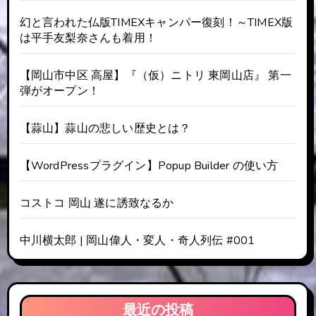
幻と言われた仏版TIMEXキャンパー復刻！～TIMEX版
は平手友梨奈さんも着用！
【岡山市中区 高屋】『（仮）ニトリ 東岡山店』 第一
弾がオープン！
【蒜山】蒜山の悲しい歴史とは？
【WordPressプラグイン】Popup Builder の使い方
コストコ 岡山 遂に誘致なるか
中川横太郎 | 岡山偉人・変人・奇人列伝 #001
最近の投稿