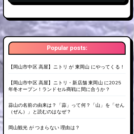
Popular posts:
【岡山市中区 高屋】ニトリ が 東岡山 にやってくる！
【岡山市中区 高屋】ニトリ・新店舗 東岡山 に2025
年冬オープン！ランドセル商戦に間に合うか？
蒜山の名前の由来は？「蒜」って何？「山」を「せん
（ぜん）」と読むのはなぜ？
岡山観光 が つまらない 理由は？