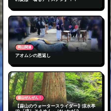
岡山関連
アオムシの恩返し
蒜山ぜんぜん！
【蒜山のウォータースライダー】涼水亭