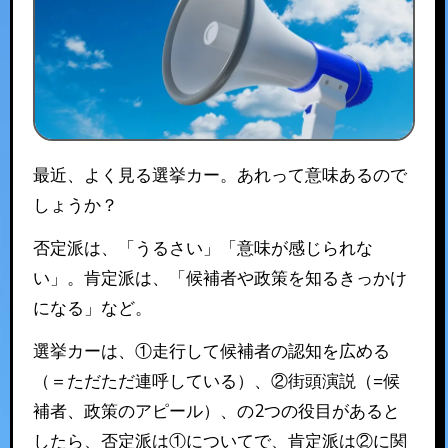
最近、よく見る選挙カー。あれって意味あるので
しょうか？
否定派は、「うるさい」「意味が感じられな
い」。肯定派は、「候補者や政策を知るきっかけ
になる」など。
選挙カーは、①走行して候補者の認知を広める
（＝ただただ連呼している）、②街頭演説（=候
補者、政策のアピール）、の2つの役目があると
したら、否定派は①についてで、肯定派は②に関