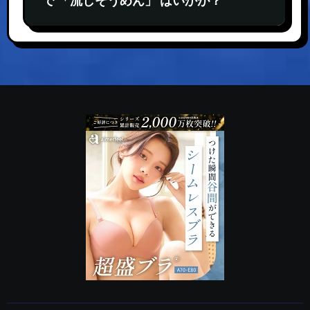
で 「流しそうめん」 はいかが？