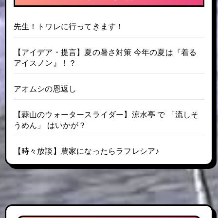
先生！トワレに行ってきます！
【アイデア・提言】夏の暑さ対策 今年の夏は『着る
アイスノン』！？
アオムシの恩返し
【蒜山のウォータースライダー】涼水亭 で 「流しそ
うめん」 はいかが？
【時々放談】農家になったらラフレシア♪